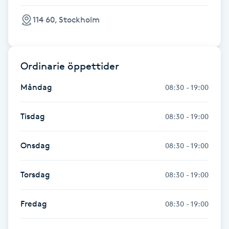
Fransk manikyr
114 60, Stockholm
Fransrengöring
Ordinarie öppettider
Frekvensterapi
Måndag
08:30 - 19:00
Friskvård
Tisdag
08:30 - 19:00
Friskvårdsmassage
Onsdag
08:30 - 19:00
Frisör
Torsdag
08:30 - 19:00
Funktionsanalys
Fredag
08:30 - 19:00
Färgning