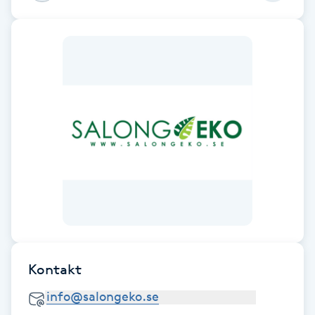
Fotsvamp
Fotvård
Fransar
Fransborttagning
Fransfärgning
Fransförlängning
Fransförlängning Megavolym
Kontakt
Fransförlängning Volym