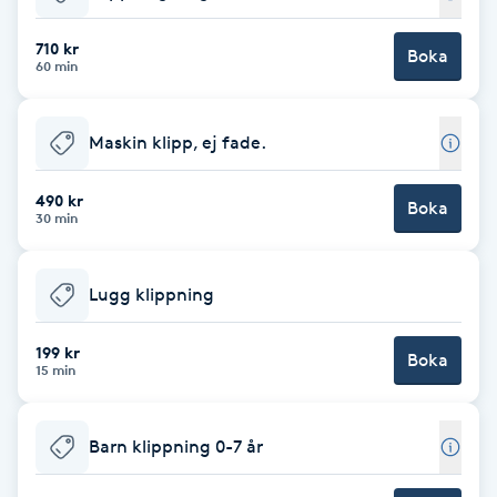
Babylights
710 kr
Boka
60 min
Balayage
Maskin klipp, ej fade.
Bambumassage
490 kr
Boka
30 min
Barber
Barnklippning
Lugg klippning
BIAB
199 kr
Boka
15 min
Blowout
Barn klippning 0-7 år
Bottenfärg