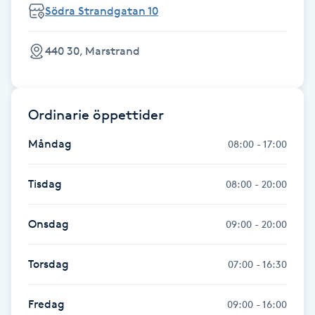
Södra Strandgatan 10
Gua Sha-massage
440 30, Marstrand
H
Hatha Yoga
Ordinarie öppettider
Headspa
Måndag
08:00 - 17:00
Healing
Tisdag
08:00 - 20:00
Herrklippning
Onsdag
09:00 - 20:00
HIFU
Torsdag
07:00 - 16:30
Hollywood Peel
Fredag
09:00 - 16:00