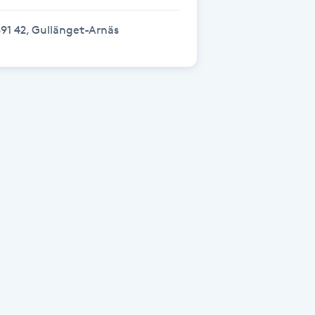
91 42, Gullänget-Arnäs