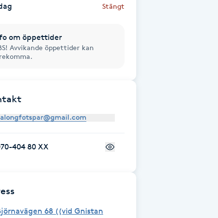
dag
Stängt
fo om öppettider
S! Avvikande öppettider kan
örekomma.
ntakt
070-404 80 XX
ess
jörnavägen 68 ((vid Gnistan