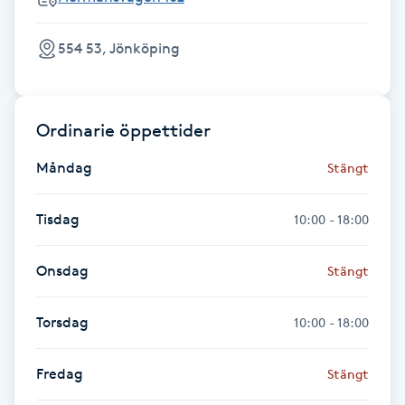
Fotsvamp
554 53, Jönköping
Fotvård
Fransar
Ordinarie öppettider
Måndag
Stängt
Fransborttagning
Tisdag
10:00 - 18:00
Fransfärgning
Onsdag
Fransförlängning
Stängt
Fransförlängning Megavolym
Torsdag
10:00 - 18:00
Fransförlängning Volym
Fredag
Stängt