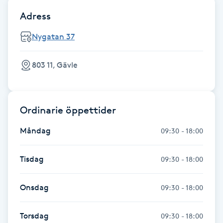
Hot Stone Massage
Adress
Hot yoga
Nygatan 37
Hudföryngring
803 11, Gävle
Huduppstramning
Ordinarie öppettider
Hudvård
Måndag
09:30 - 18:00
Hyaluronsyra
Tisdag
09:30 - 18:00
Hyperhidros
Onsdag
09:30 - 18:00
Hypnos
Torsdag
09:30 - 18:00