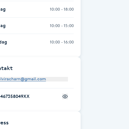
dag
10:00 - 18:00
dag
10:00 - 15:00
dag
10:00 - 16:00
ntakt
+467358049XX
ess