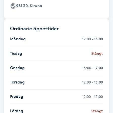
981 30, Kiruna
Gua Sha-massage
H
Ordinarie öppettider
Hatha Yoga
Måndag
12:00 - 14:00
Headspa
Tisdag
Stängt
Healing
Onsdag
15:00 - 17:00
Herrklippning
Torsdag
12:00 - 13:00
HIFU
Fredag
12:00 - 15:00
Hollywood Peel
Lördag
Stängt