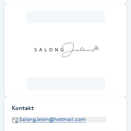
Fransk manikyr
Fransrengöring
Frekvensterapi
Friskvård
Friskvårdsmassage
Frisör
Funktionsanalys
Kontakt
Färgning