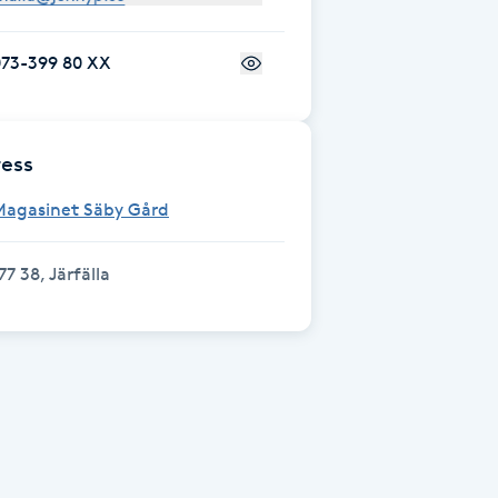
073-399 80 XX
ess
Magasinet Säby Gård
77 38, Järfälla