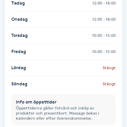
Tisdag
12:00 - 18:00
Föning
G
Onsdag
12:00 - 18:00
Gel naglar
Torsdag
10:00 - 15:00
Gelenaglar
Fredag
10:00 - 15:00
Gellack
Lördag
Stängt
Gellack med förstärkning
Söndag
Stängt
Gravidmassage
Info om öppettider
Gravidyoga
Öppettiderna gäller fotvård och inköp av
produkter och presentkort. Massage bokas i
kalendern eller efter överenskommelse.
Gruppträning