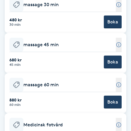
massage 30 min
Babylights
480 kr
Boka
30 min
Balayage
Bambumassage
massage 45 min
Barber
680 kr
Boka
45 min
Barnklippning
massage 60 min
BIAB
880 kr
Boka
60 min
Blowout
Medicinsk fotvård
Bottenfärg