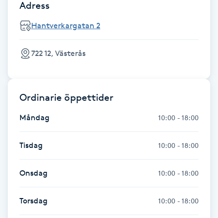
Adress
Föning
G
Hantverkargatan 2
Gel naglar
722 12, Västerås
Gelenaglar
Ordinarie öppettider
Gellack
Måndag
10:00 - 18:00
Gellack med förstärkning
Tisdag
10:00 - 18:00
Gravidmassage
Onsdag
10:00 - 18:00
Gravidyoga
Torsdag
10:00 - 18:00
Gruppträning