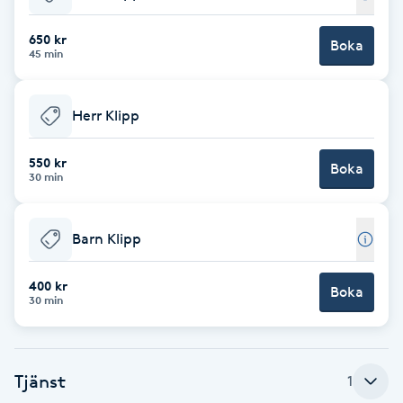
Babylights
650 kr
Boka
45 min
Balayage
Herr Klipp
Bambumassage
550 kr
Boka
30 min
Barber
Barnklippning
Barn Klipp
BIAB
400 kr
Boka
30 min
Blowout
Tjänst
1
Bottenfärg