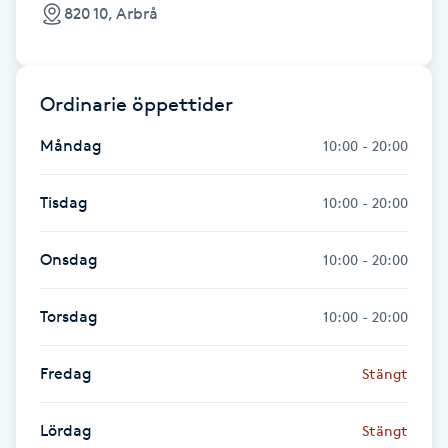
820 10, Arbrå
Fransk manikyr
Fransrengöring
Ordinarie öppettider
Frekvensterapi
Måndag
10:00 - 20:00
Friskvård
Tisdag
10:00 - 20:00
Friskvårdsmassage
Onsdag
10:00 - 20:00
Frisör
Torsdag
10:00 - 20:00
Funktionsanalys
Fredag
Stängt
Färgning
Lördag
Stängt