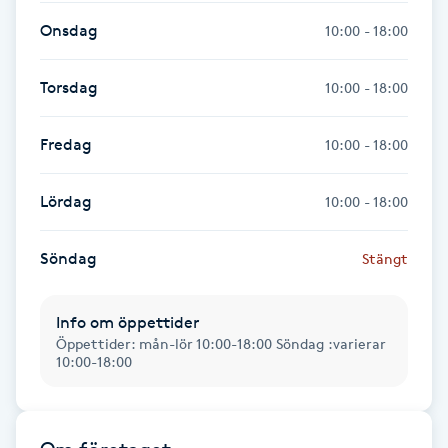
Föning
Onsdag
10:00 - 18:00
G
Torsdag
10:00 - 18:00
Gel naglar
Fredag
10:00 - 18:00
Gelenaglar
Lördag
10:00 - 18:00
Gellack
Söndag
Stängt
Gellack med förstärkning
Info om öppettider
Gravidmassage
Öppettider: mån-lör 10:00-18:00 Söndag :varierar
10:00-18:00
Gravidyoga
Gruppträning