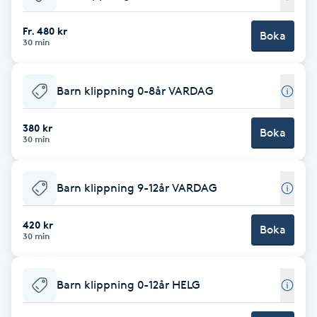
Babylights
Fr. 480 kr
Boka
30 min
Balayage
Barn klippning 0-8år VARDAG
Bambumassage
380 kr
Boka
30 min
Barber
Barnklippning
Barn klippning 9-12år VARDAG
BIAB
420 kr
Boka
30 min
Blowout
Barn klippning 0-12år HELG
Bottenfärg