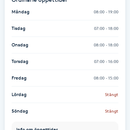
Måndag
08:00 - 19:00
Gua Sha-massage
H
Tisdag
07:00 - 18:00
Hatha Yoga
Onsdag
08:00 - 18:00
Headspa
Torsdag
07:00 - 16:00
Healing
Fredag
08:00 - 15:00
Herrklippning
Lördag
Stängt
HIFU
Söndag
Stängt
Hollywood Peel
Info om öppettider