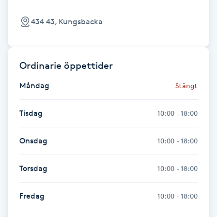
Gua Sha-massage
434 43, Kungsbacka
H
Hatha Yoga
Ordinarie öppettider
Måndag
Stängt
Headspa
Tisdag
10:00 - 18:00
Healing
Onsdag
10:00 - 18:00
Herrklippning
Torsdag
HIFU
10:00 - 18:00
Hollywood Peel
Fredag
10:00 - 18:00