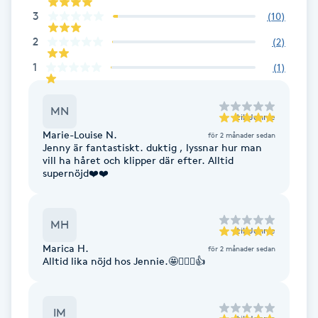
Fotsvamp
3
(
10
)
2
(
2
)
Fotvård
1
(
1
)
Fransar
MN
till
Jennie
Fransborttagning
Marie-Louise N.
för 2 månader sedan
Jenny är fantastiskt. duktig , lyssnar hur man
vill ha håret och klipper där efter. Alltid
Fransfärgning
supernöjd❤️❤️
Fransförlängning
MH
till
Jennie
Marica H.
för 2 månader sedan
Fransförlängning Megavolym
Alltid lika nöjd hos Jennie.🤩💇🏼‍♀️👍
Fransförlängning Volym
IM