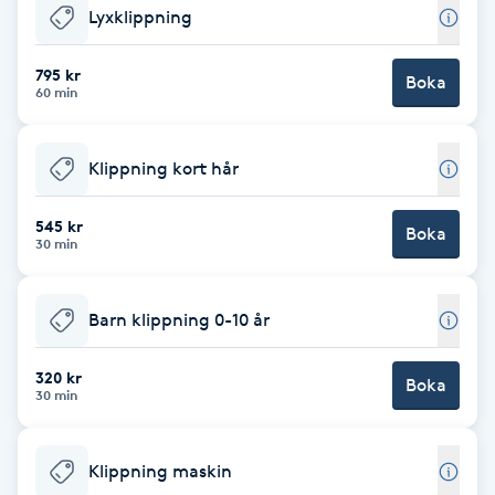
Lyxklippning
Babylights
795 kr
Boka
60 min
Balayage
Bambumassage
Klippning kort hår
Barber
545 kr
Boka
30 min
Barnklippning
Barn klippning 0-10 år
BIAB
320 kr
Boka
30 min
Blowout
Klippning maskin
Bottenfärg