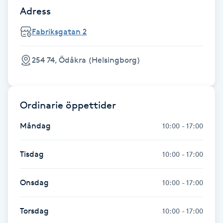
Hot Stone Massage
Adress
Fabriksgatan 2
Hot yoga
254 74, Ödåkra (Helsingborg)
Hudföryngring
Huduppstramning
Ordinarie öppettider
Hudvård
Måndag
10:00 - 17:00
Hyaluronsyra
Tisdag
10:00 - 17:00
Hyperhidros
Onsdag
10:00 - 17:00
Hypnos
Torsdag
10:00 - 17:00