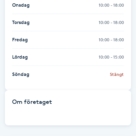
Onsdag
10:00 - 18:00
Föning
G
Torsdag
10:00 - 18:00
Gel naglar
Fredag
10:00 - 18:00
Gelenaglar
Lördag
10:00 - 15:00
Gellack
Söndag
Stängt
Gellack med förstärkning
Gravidmassage
Om företaget
Gravidyoga
Gruppträning