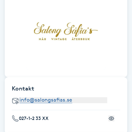
Fotsvamp
Fotvård
Fransar
Fransborttagning
Fransfärgning
Kontakt
Fransförlängning
Fransförlängning Megavolym
027-1-2 33 XX
Fransförlängning Volym