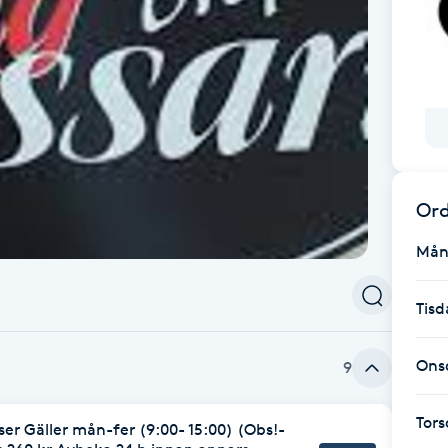
Ord
Mån
Tisd
Ons
9
Tor
ser Gäller mån-fer (9:00- 15:00) (Obs!-