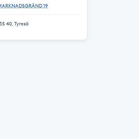
MARKNADSGRÄND 19
35 40, Tyresö