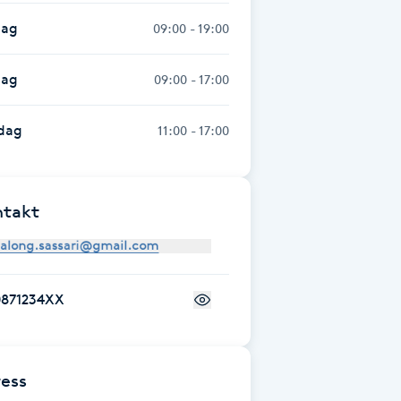
dag
09:00 - 19:00
dag
09:00 - 17:00
dag
11:00 - 17:00
ntakt
0871234XX
ess