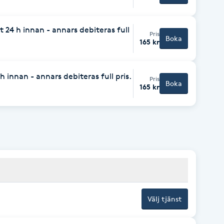
 24 h innan - annars debiteras full
Pris
Boka
165 kr
 innan - annars debiteras full pris.
Pris
Boka
165 kr
Välj tjänst