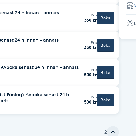
 senast 24 h innan - annars
Pris
Boka
330 kr
1
senast 24 h innan - annars
Pris
Boka
330 kr
 Avboka senast 24 h innan - annars
Pris
Boka
500 kr
tt Föning) Avboka senast 24 h
Pris
Boka
pris.
500 kr
2