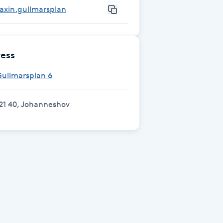
axin.gullmarsplan
ess
Gullmarsplan 6
21 40, Johanneshov