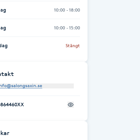
dag
10:00 - 18:00
dag
10:00 - 15:00
dag
Stängt
ntakt
0864460XX
kar