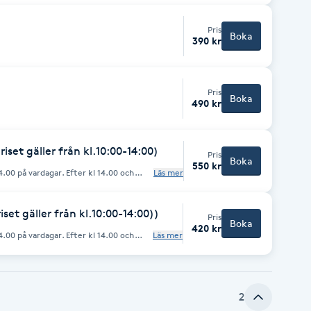
Pris
Boka
390 kr
Pris
Boka
490 kr
set gäller från kl.10:00-14:00)
Pris
Boka
550 kr
14.00 på vardagar. Efter kl 14.00 och
Läs mer
set gäller från kl.10:00-14:00))
Pris
Boka
420 kr
14.00 på vardagar. Efter kl 14.00 och
Läs mer
2