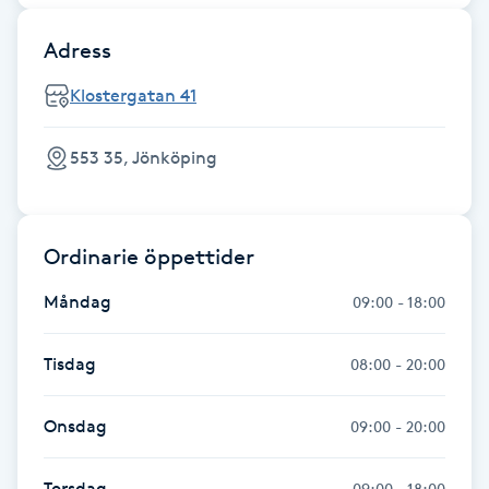
Hårborttagning
Adress
Hårbottenbehandling
Klostergatan 41
Hårförlängning
553 35, Jönköping
Hårvård
Ordinarie öppettider
Hälsa
Måndag
09:00 - 18:00
Hälsprickor
I
Tisdag
08:00 - 20:00
Idrottsmassage
Onsdag
09:00 - 20:00
IPL
Torsdag
09:00 - 18:00