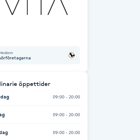
Medlem
isörföretagarna
inarie öppettider
dag
09:00 - 20:00
ag
09:00 - 20:00
dag
09:00 - 20:00