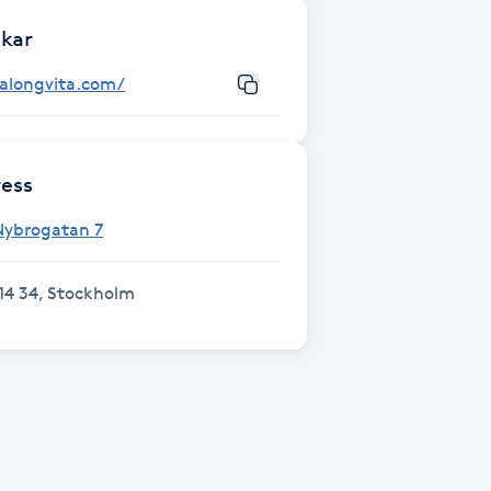
kar
salongvita.com/
ess
Nybrogatan 7
14 34, Stockholm