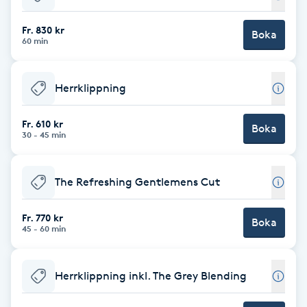
Babylights
Fr. 830 kr
Boka
60 min
Balayage
Herrklippning
Bambumassage
Fr. 610 kr
Boka
30 - 45 min
Barber
Barnklippning
The Refreshing Gentlemens Cut
BIAB
Fr. 770 kr
Boka
45 - 60 min
Blowout
Herrklippning inkl. The Grey Blending
Bottenfärg