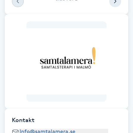
Fotsvamp
Fotvård
Fransar
Fransborttagning
Fransfärgning
Fransförlängning
Fransförlängning Megavolym
Kontakt
Fransförlängning Volym