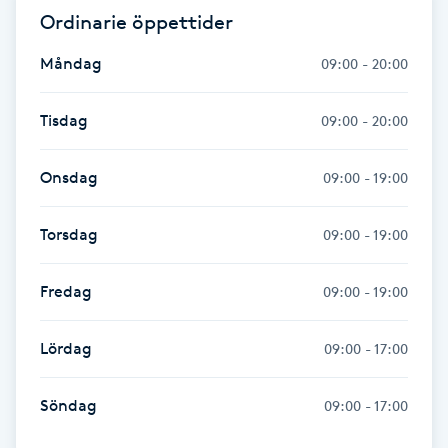
Ordinarie öppettider
Föning
G
Måndag
09:00 - 20:00
Gel naglar
Tisdag
09:00 - 20:00
Gelenaglar
Onsdag
09:00 - 19:00
Gellack
Torsdag
09:00 - 19:00
Gellack med förstärkning
Fredag
09:00 - 19:00
Gravidmassage
Lördag
09:00 - 17:00
Gravidyoga
Söndag
09:00 - 17:00
Gruppträning