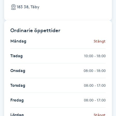
Hot Stone Massage
183 38, Täby
Hot yoga
Ordinarie öppettider
Hudföryngring
Måndag
Stängt
Huduppstramning
Tisdag
10:00 - 18:00
Hudvård
Onsdag
08:00 - 18:00
Hyaluronsyra
Torsdag
08:00 - 17:00
Hyperhidros
Fredag
08:00 - 17:00
Hypnos
Lördag
Stängt