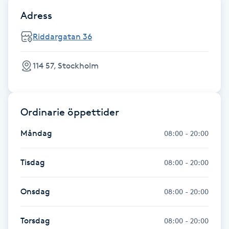
Fotsvamp
Adress
Riddargatan 36
Fotvård
114 57, Stockholm
Fransar
Fransborttagning
Ordinarie öppettider
Fransfärgning
Måndag
08:00 - 20:00
Fransförlängning
Tisdag
08:00 - 20:00
Fransförlängning Megavolym
Onsdag
08:00 - 20:00
Fransförlängning Volym
Torsdag
08:00 - 20:00