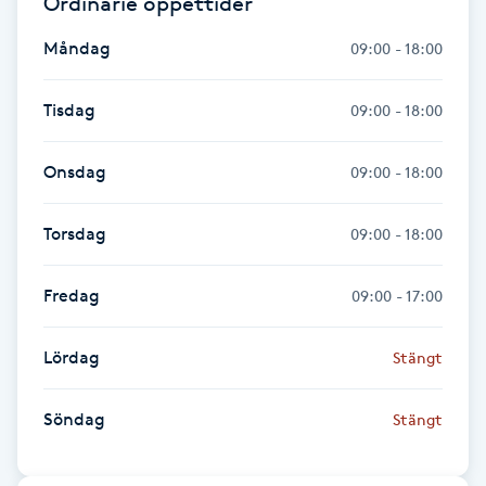
Ordinarie öppettider
Fransk manikyr
Måndag
09:00 - 18:00
Fransrengöring
Tisdag
09:00 - 18:00
Frekvensterapi
Onsdag
09:00 - 18:00
Friskvård
Torsdag
09:00 - 18:00
Friskvårdsmassage
Fredag
09:00 - 17:00
Frisör
Lördag
Stängt
Funktionsanalys
Söndag
Stängt
Färgning