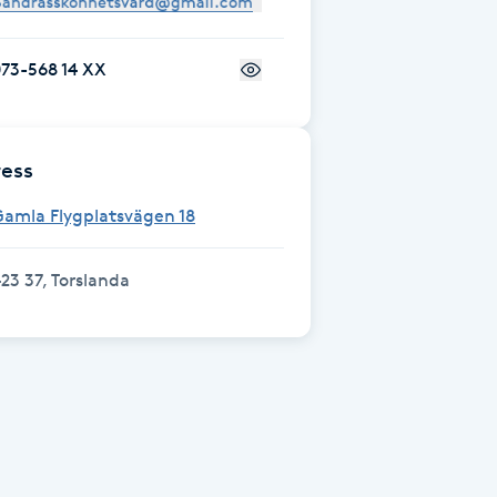
73-568 14 XX
ess
amla Flygplatsvägen 18
23 37, Torslanda