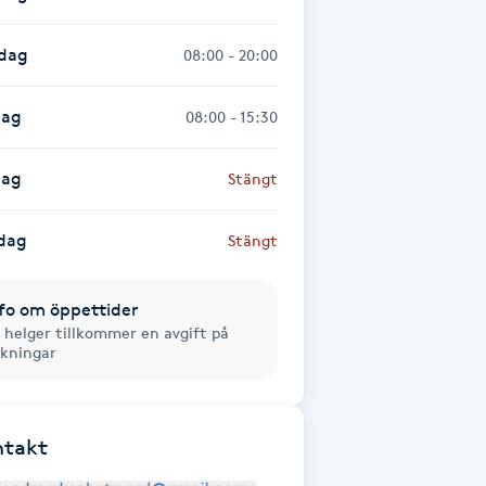
sdag
08:00 - 20:00
dag
08:00 - 15:30
dag
Stängt
dag
Stängt
fo om öppettider
 helger tillkommer en avgift på
kningar
ntakt