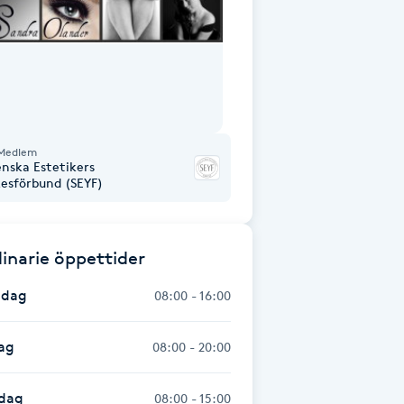
Medlem
enska Estetikers
kesförbund (SEYF)
inarie öppettider
dag
08:00 - 16:00
ag
08:00 - 20:00
dag
08:00 - 15:00