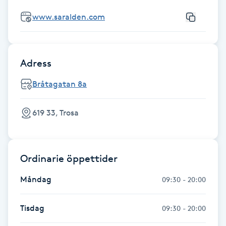
Fotsvamp
www.saralden.com
Fotvård
Adress
Fransar
Bråtagatan 8a
Fransborttagning
619 33, Trosa
Fransfärgning
Fransförlängning
Ordinarie öppettider
Måndag
Fransförlängning Megavolym
09:30 - 20:00
Fransförlängning Volym
Tisdag
09:30 - 20:00