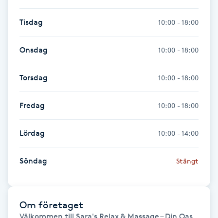
Fotsvamp
Tisdag
10:00 - 18:00
Fotvård
Onsdag
10:00 - 18:00
Fransar
Torsdag
10:00 - 18:00
Fransborttagning
Fredag
10:00 - 18:00
Fransfärgning
Lördag
10:00 - 14:00
Fransförlängning
Söndag
Stängt
Fransförlängning Megavolym
Fransförlängning Volym
Om företaget
Välkommen till Sara's Relax & Massage – Din Oas 