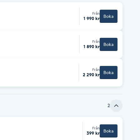
Från
Boka
1 990 kr
Från
Boka
1 890 kr
Från
Boka
2 290 kr
2
Från
Boka
399 kr