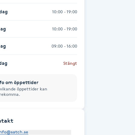
sdag
10:00 - 19:00
dag
10:00 - 19:00
dag
09:00 - 16:00
dag
Stängt
fo om öppettider
vikande öppettider kan
örekomma.
ntakt