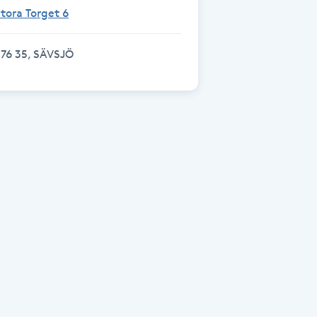
tora Torget 6
76 35, SÄVSJÖ