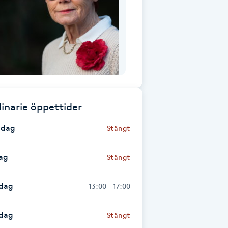
inarie öppettider
dag
Stängt
ag
Stängt
dag
13:00 - 17:00
sdag
Stängt