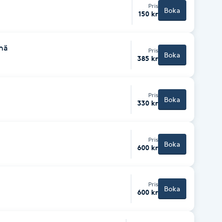
Pris
Boka
150 kr
knä
Pris
Boka
385 kr
Pris
Boka
330 kr
Pris
Boka
600 kr
Pris
Boka
600 kr