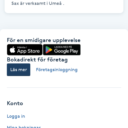
Sax är verksamt i Umeå .
Hårborttagning
Hårbottenbehandling
Hårförlängning
För en smidigare upplevelse
Hårvård
Bokadirekt för företag
Hälsa
Läs mer
Företagsinloggning
Hälsprickor
I
Konto
Idrottsmassage
Logga in
IPL
Mina bokningar