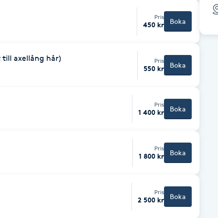
Pris
Boka
450 kr
till axellång hår)
Pris
Boka
550 kr
Pris
Boka
1 400 kr
Pris
Boka
1 800 kr
Pris
Boka
2 500 kr