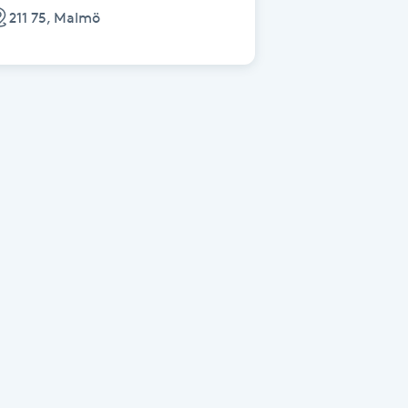
211 75, Malmö