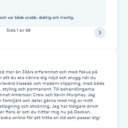
 och var både snabb, duktig och trevlig.
Sida
1
av
68
Med mer än 30års erfarenhet och med fokus på 
r att du ska känna dig nöjd och snygg när du 
risvärd klassisk och modern klippning, med både 
, styling och permanent. Till behandlingarna 
nnat American Crew och Kevin Murphay. Jag 
 familjärt och delar gärna med mig av mitt 
atlagning och stickning. Jag har tidigare drivit 
r flera år och du hittar mig nu på Dockan. 
oka online för att hitta en tid som passar dig!