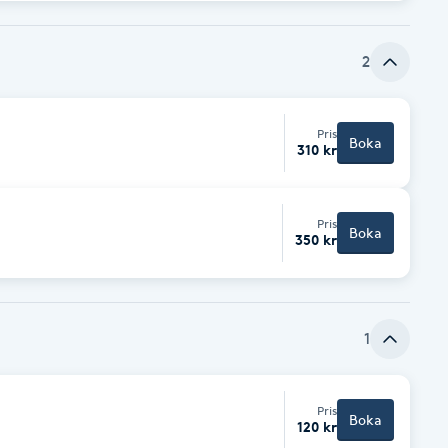
2
Pris
Boka
310 kr
Pris
Boka
350 kr
1
Pris
Boka
120 kr