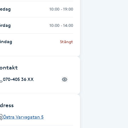
redag
10:00 - 19:00
ördag
10:00 - 14:00
öndag
Stängt
ontakt
070-405 36 XX
dress
Östra Varvsgatan 5