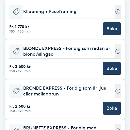
Babylights
Klippning + Faceframing
Balayage
Fr. 1 770 kr
Boka
105 - 150 min
Bambumassage
BLONDE EXPRESS - För dig som redan är
blond/slingad
Barber
Fr. 2 600 kr
Boka
150 - 195 min
Barnklippning
BRONDE EXPRESS - För dig som är ljus
BIAB
eller mellanbrun
Fr. 2 600 kr
Blowout
Boka
150 - 195 min
Bottenfärg
BRUNETTE EXPRESS - För dig med