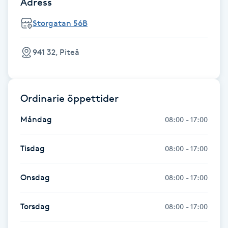
Adress
Hot Stone Massage
Storgatan 56B
Hot yoga
941 32, Piteå
Hudföryngring
Huduppstramning
Ordinarie öppettider
Måndag
08:00 - 17:00
Hudvård
Tisdag
Hyaluronsyra
08:00 - 17:00
Hyperhidros
Onsdag
08:00 - 17:00
Hypnos
Torsdag
08:00 - 17:00