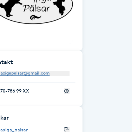
ntakt
070-786 99 XX
kar
axiga_palsar