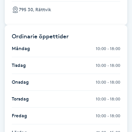
Hot Stone Massage
795 30, Rättvik
Hot yoga
Ordinarie öppettider
Hudföryngring
Måndag
10:00 - 18:00
Huduppstramning
Tisdag
10:00 - 18:00
Hudvård
Onsdag
10:00 - 18:00
Hyaluronsyra
Torsdag
10:00 - 18:00
Hyperhidros
Fredag
10:00 - 18:00
Hypnos