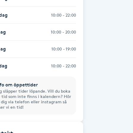
sdag
10:00 - 22:00
dag
10:00 - 20:00
dag
10:00 - 19:00
dag
10:00 - 22:00
fo om öppettider
g släpper tider löpande. Vill du boka
 tid som inte finns i kalendern? Hör
 dig via telefon eller instagram så
ser vi en tid!