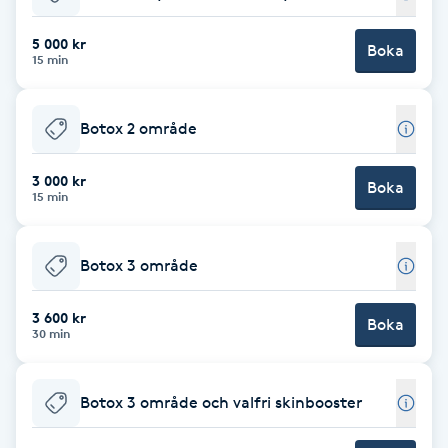
Babylights
5 000 kr
Boka
15 min
Balayage
Botox 2 område
Bambumassage
3 000 kr
Boka
15 min
Barber
Barnklippning
Botox 3 område
BIAB
3 600 kr
Boka
30 min
Blowout
Botox 3 område och valfri skinbooster
Bottenfärg