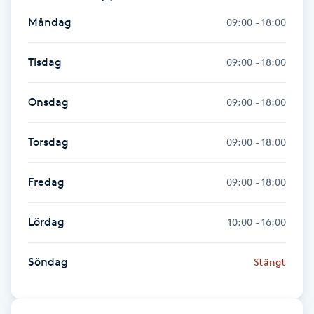
Hot Stone Massage
Måndag
09:00 - 18:00
Hot yoga
Tisdag
09:00 - 18:00
Hudföryngring
Onsdag
09:00 - 18:00
Huduppstramning
Torsdag
09:00 - 18:00
Hudvård
Fredag
09:00 - 18:00
Hyaluronsyra
Lördag
10:00 - 16:00
Hyperhidros
Söndag
Stängt
Hypnos