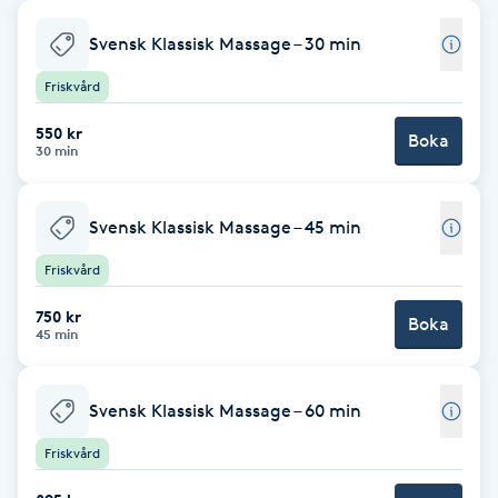
Babylights
Svensk Klassisk Massage – 30 min
Friskvård
Balayage
550 kr
Boka
30 min
Bambumassage
Barber
Svensk Klassisk Massage – 45 min
Friskvård
Barnklippning
750 kr
Boka
45 min
BIAB
Svensk Klassisk Massage – 60 min
Blowout
Friskvård
Bottenfärg