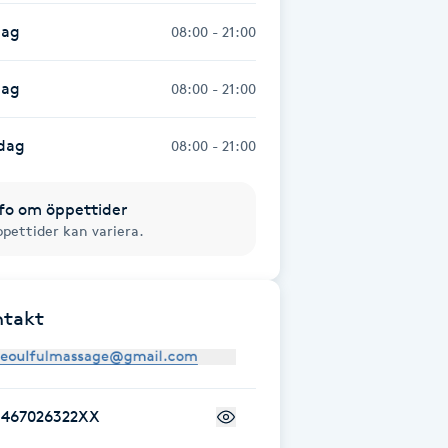
dag
08:00 - 21:00
dag
08:00 - 21:00
dag
08:00 - 21:00
fo om öppettider
pettider kan variera.
ntakt
+467026322XX