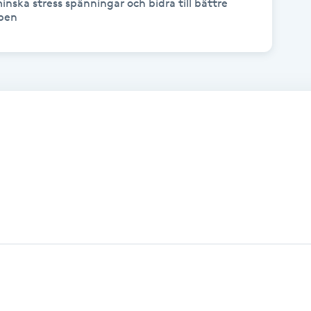
minska stress spänningar och bidra till bättre 
ppen