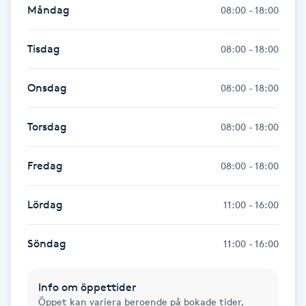
Måndag
08:00 - 18:00
Naglar borttagning
Tisdag
08:00 - 18:00
Naglar reparation
Onsdag
08:00 - 18:00
Naprapati
Torsdag
08:00 - 18:00
Navelpiercing
Fredag
08:00 - 18:00
NBE-massage
Lördag
11:00 - 16:00
Ny frisyr
O
Söndag
11:00 - 16:00
Olaplex
Info om öppettider
Öppet kan variera beroende på bokade tider,