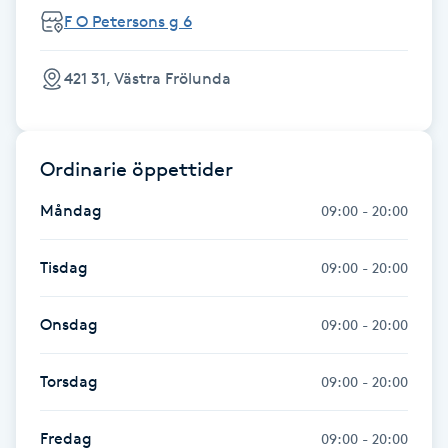
Hårborttagning
F O Petersons g 6
Hårbottenbehandling
421 31, Västra Frölunda
Hårförlängning
Ordinarie öppettider
Hårvård
Måndag
09:00 - 20:00
Hälsa
Tisdag
09:00 - 20:00
Hälsprickor
I
Onsdag
09:00 - 20:00
Idrottsmassage
Torsdag
09:00 - 20:00
IPL
Fredag
09:00 - 20:00