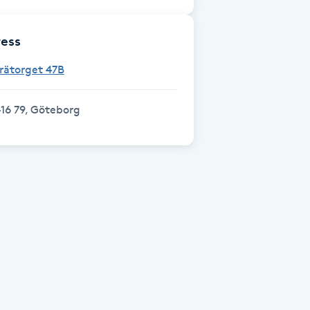
ess
rätorget 47B
16 79, Göteborg