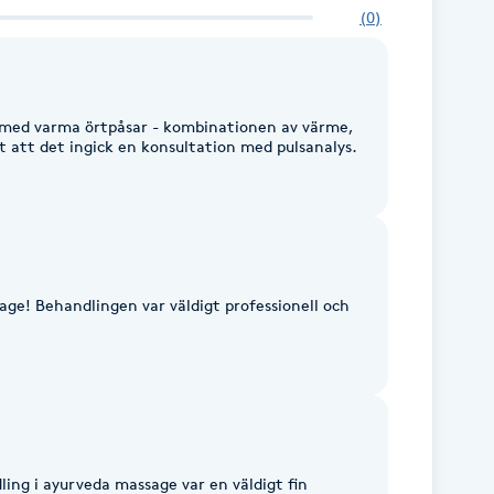
(
0
)
med varma örtpåsar - kombinationen av värme,
t att det ingick en konsultation med pulsanalys.
age! Behandlingen var väldigt professionell och
.
ing i ayurveda massage var en väldigt fin