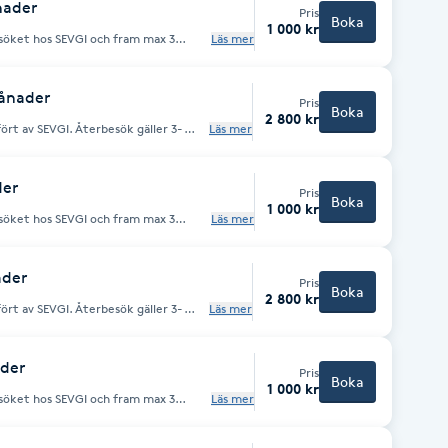
nader
Pris
Boka
1 000 kr
Läs mer
ader från första besöket gäller 3-12
månader
Pris
Boka
2 800 kr
fört av SEVGI. Återbesök gäller 3-
Läs mer
 månader blir det fullt pris.
der
Pris
Boka
1 000 kr
Läs mer
ader från första besöket gäller 3-12
ader
Pris
Boka
2 800 kr
fört av SEVGI. Återbesök gäller 3-
Läs mer
 månader blir det fullt pris.
ader
Pris
Boka
1 000 kr
Läs mer
ader från första besöket gäller 3-12