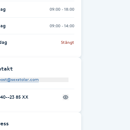
dag
09:00 - 18:00
dag
09:00 - 14:00
dag
Stängt
ntakt
040--23 85 XX
ess