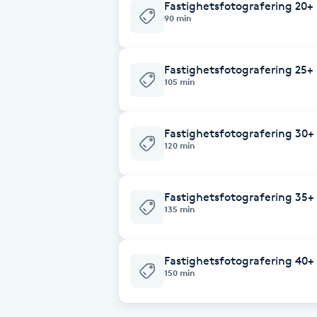
Fastighetsfotografering 20+ 
90 min
Brynformning
Fastighetsfotografering 25+ 
Brynfärgning
105 min
Brynplockning
Fastighetsfotografering 30+ 
120 min
Bröllopsuppsättning
C
Fastighetsfotografering 35+ 
Celluliter
135 min
Coachning
Fastighetsfotografering 40+ 
150 min
Color correction