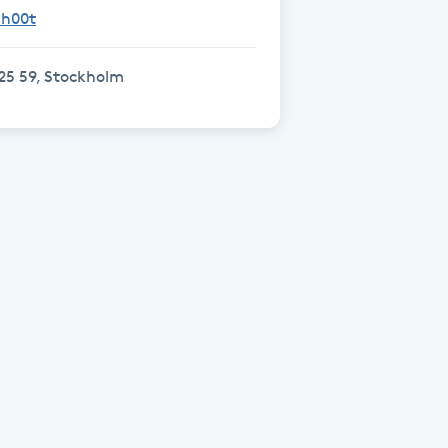
Sh00t
25 59, Stockholm