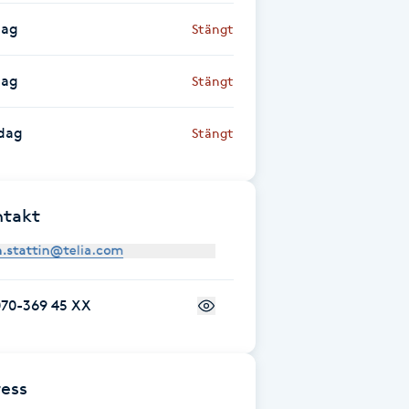
dag
Stängt
dag
Stängt
dag
Stängt
ntakt
070-369 45 XX
ess